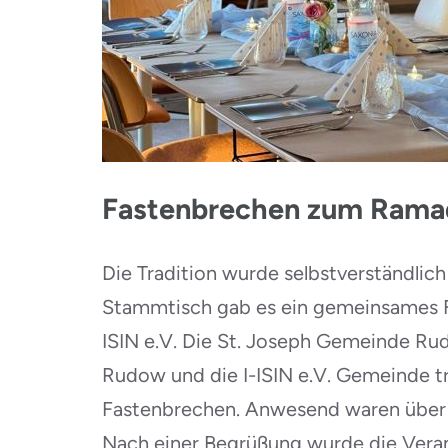
Fastenbrechen zum Rama
Die Tradition wurde selbstverständli
Stammtisch gab es ein gemeinsames F
ISIN e.V. Die St. Joseph Gemeinde Ru
Rudow und die I-ISIN e.V. Gemeinde t
Fastenbrechen. Anwesend waren über 
Nach einer Begrüßung wurde die Veran