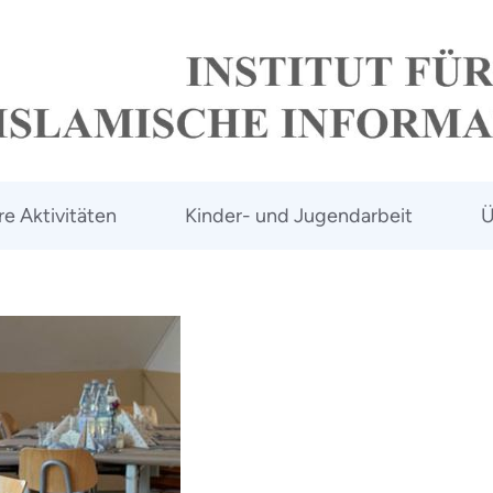
e Aktivitäten
Kinder- und Jugendarbeit
Ü