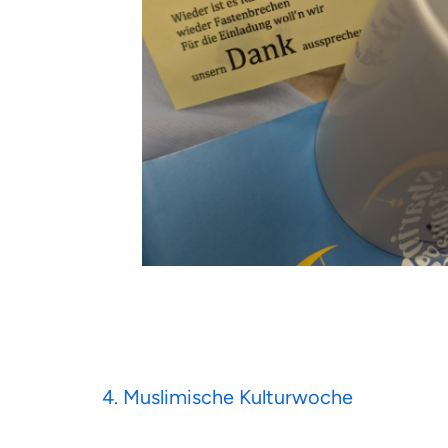
Beitragsnavigation
4. Muslimische Kulturwoche