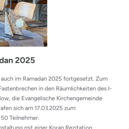
dan 2025
ch auch im Ramadan 2025 fortgesetzt. Zum
astenbrechen in den Räumlichkeiten des I-
dow, die Evangelische Kirchengemeinde
rafen sich am 17.03.2025 zum
50 Teilnehmer.
staltung mit einer Koran Rezitation