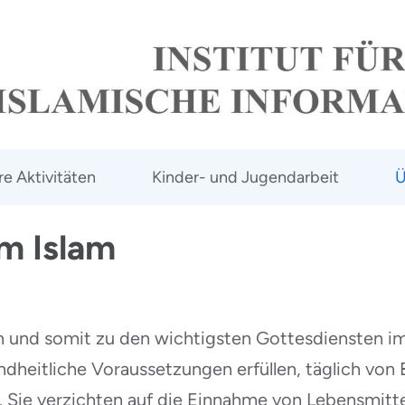
e Aktivitäten
Kinder- und Jugendarbeit
Ü
m Islam
en und somit zu den wichtigsten Gottesdiensten i
ndheitliche Voraussetzungen erfüllen, täglich v
Sie verzichten auf die Einnahme von Lebensmitte