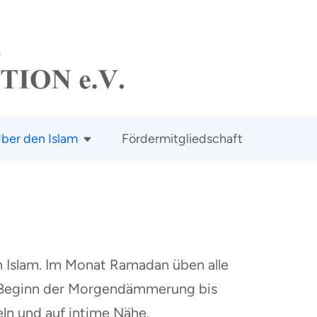
ber den Islam
Fördermitgliedschaft
m Islam. Im Monat Ramadan üben alle
on Beginn der Morgendämmerung bis
ln und auf intime Nähe.