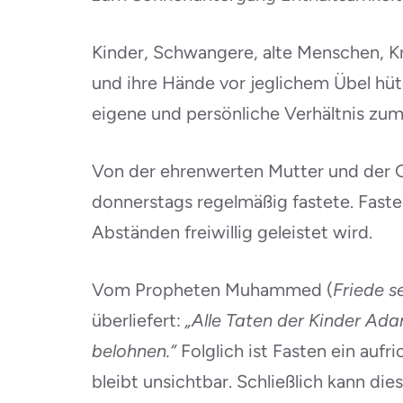
Kinder, Schwangere, alte Menschen, K
und ihre Hände vor jeglichem Übel hüt
eigene und persönliche Verhältnis zum
Von der ehrenwerten Mutter und der 
donnerstags regelmäßig fastete. Faste
Abständen freiwillig geleistet wird.
Vom Propheten Muhammed (
Friede s
überliefert:
„Alle Taten der Kinder Ada
belohnen.“
Folglich ist Fasten ein auf
bleibt unsichtbar. Schließlich kann di