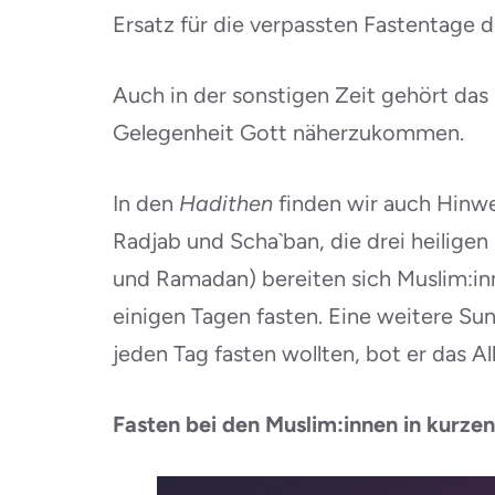
Ersatz für die verpassten Fastentage d
Auch in der sonstigen Zeit gehört das 
Gelegenheit Gott näherzukommen.
In den
Hadithen
finden wir auch Hinwe
Radjab und Scha`ban, die drei heilige
und Ramadan) bereiten sich Muslim:inn
einigen Tagen fasten. Eine weitere Su
jeden Tag fasten wollten, bot er das A
Fasten bei den Muslim:innen in kurze