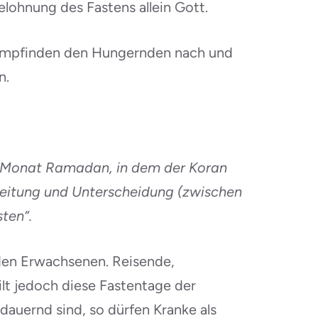
lohnung des Fastens allein Gott.
n empfinden den Hungernden nach und
n.
 Monat Ramadan, in dem der Koran
tleitung und Unterscheidung (zwischen
ten“.
nden Erwachsenen. Reisende,
t jedoch diese Fastentage der
auernd sind, so dürfen Kranke als