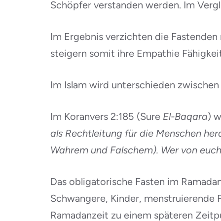
Schöpfer verstanden werden. Im Vergle
Im Ergebnis verzichten die Fastenden
steigern somit ihre Empathie Fähigke
Im Islam wird unterschieden zwischen 
Im Koranvers 2:185 (Sure
El-Baqara
) 
als Rechtleitung für die Menschen he
Wahrem und Falschem). Wer von euch al
Das obligatorische Fasten im Ramadan 
Schwangere, Kinder, menstruierende F
Ramadanzeit zu einem späteren Zeitpun