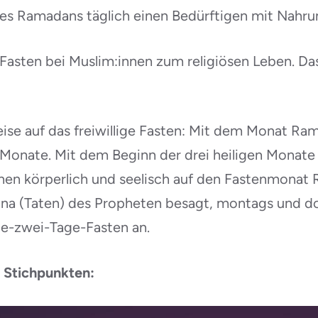
es Ramadans täglich einen Bedürftigen mit Nahrung
Fasten bei Muslim:innen zum religiösen Leben. Das f
ise auf das freiwillige Fasten: Mit dem Monat Ra
n Monate. Mit dem Beginn der drei heiligen Monate
en körperlich und seelisch auf den Fastenmonat Ra
nna (Taten) des Propheten besagt, montags und do
lle-zwei-Tage-Fasten an.
n Stichpunkten: