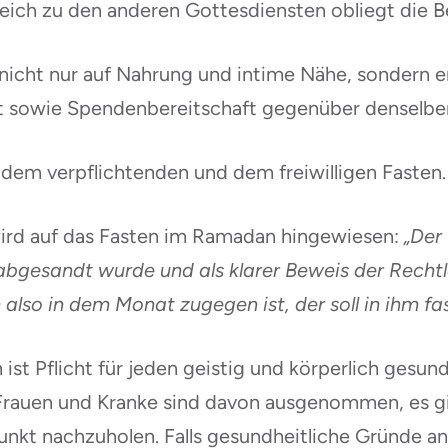
ich zu den anderen Gottesdiensten obliegt die Be
 nicht nur auf Nahrung und intime Nähe, sonder
it sowie Spendenbereitschaft gegenüber denselbe
dem verpflichtenden und dem freiwilligen Fasten.
wird auf das Fasten im Ramadan hingewiesen:
„Der
rabgesandt wurde und als klarer Beweis der Rech
so in dem Monat zugegen ist, der soll in ihm fas
ist Pflicht für jeden geistig und körperlich gesu
rauen und Kranke sind davon ausgenommen, es gil
kt nachzuholen. Falls gesundheitliche Gründe and