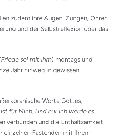
ollen zudem ihre Augen, Zungen, Ohren
erung und der Selbstreflexion über das
(Friede sei mit ihm
) montags und
anze Jahr hinweg in gewissen
ußerkoranische Worte Gottes,
st für Mich. Und nur Ich werde es
ngen verbunden und die Enthaltsamkeit
der einzelnen Fastenden mit ihrem