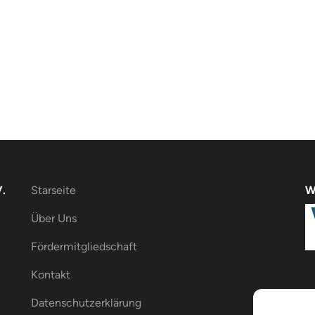
.
Starseite
W
Über Uns
Fördermitgliedschaft
Kontakt
Datenschutzerklärung