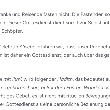
ranke und Reisende fasten nicht. Die Fastenden s
en. Dieser Gottesdienst dient somit zur Selbstläut
 Schöpfer.
Gelehrtin
A’ische
erfahren wir, dass unser Prophet
n ist daher ein Gottesdienst, der auch über das g
ei mit ihm
) wird folgender
Hadith
, das bedeutet a
ms gehören ihnen, außer dem Fasten. Wahrlich es i
richtiges Gebet, es ist nicht mit rituellen Bewegu
eser Gottesdienst als eine persönliche Beziehung 