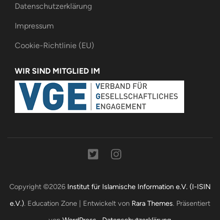
Datenschutzerklärung
Impressum
Cookie-Richtlinie (EU)
WIR SIND MITGLIED IM
Copyright ©2026
Institut für Islamische Information e.V. (I-ISIN
e.V.)
.
Education Zone | Entwickelt von
Rara Themes
. Präsentiert