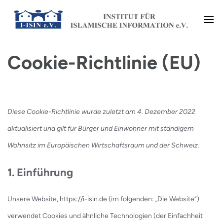
Zum
Inhalt
Institut für Islamische
springen
Cookie-Richtlinie (EU)
(Enter
Information e.V. (I-ISIN e.V.)
drücken)
Diese Cookie-Richtlinie wurde zuletzt am 4. Dezember 2022
aktualisiert und gilt für Bürger und Einwohner mit ständigem
Wohnsitz im Europäischen Wirtschaftsraum und der Schweiz.
1. Einführung
Unsere Website,
https://i-isin.de
(im folgenden: „Die Website“)
verwendet Cookies und ähnliche Technologien (der Einfachheit