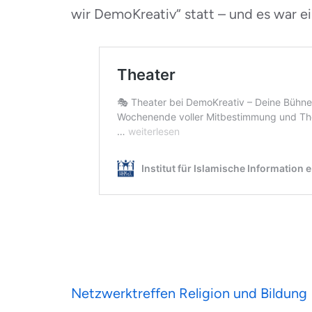
wir DemoKreativ“ statt – und es war ein
Beitragsnavigation
Netzwerktreffen Religion und Bildung