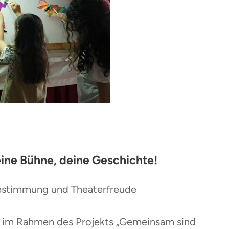
ine Bühne, deine Geschichte!
bestimmung und Theaterfreude
p im Rahmen des Projekts „Gemeinsam sind