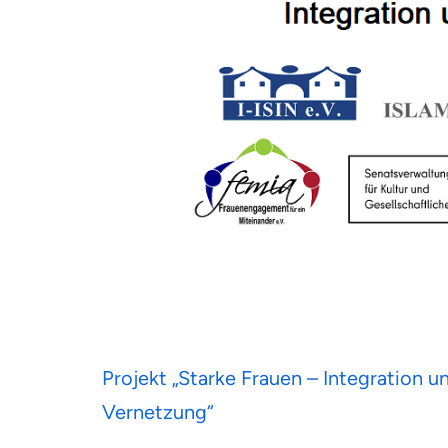
Beitragsnavigation
Projekt „Starke Frauen – Integration u
Vernetzung“