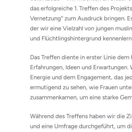
das erfolgreiche 1. Treffen des Projekt
Vernetzung“ zum Ausdruck bringen. Es 
der wir eine Vielzahl von jungen musl
und Flüchtlingshintergrund kennenlern
Das Treffen diente in erster Linie d
Erfahrungen, Ideen und Erwartungen. 
Energie und dem Engagement, das jede
ermutigend zu sehen, wie Frauen unte
zusammenkamen, um eine starke Geme
Während des Treffens haben wir die Zie
und eine Umfrage durchgeführt, um di