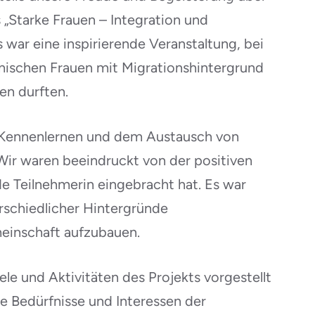
s „Starke Frauen – Integration und
war eine inspirierende Veranstaltung, bei
imischen Frauen mit Migrationshintergrund
en durften.
em Kennenlernen und dem Austausch von
Wir waren beeindruckt von der positiven
 Teilnehmerin eingebracht hat. Es war
rschiedlicher Hintergründe
inschaft aufzubauen.
le und Aktivitäten des Projekts vorgestellt
e Bedürfnisse und Interessen der