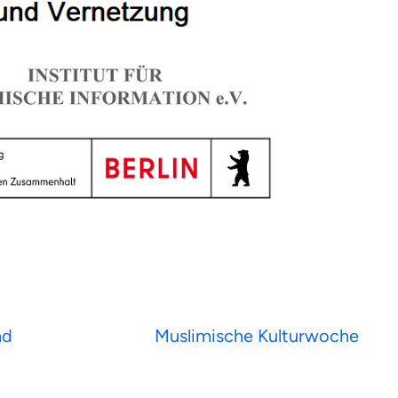
nd
Muslimische Kulturwoche