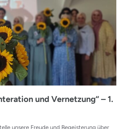
nteration und Vernetzung“ – 1.
telle unsere Freude und Begeisterung über