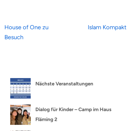
Beitragsnavigation
House of One zu
Islam Kompakt
Besuch
Nächste Veranstaltungen
Dialog für Kinder – Camp im Haus
Fläming 2