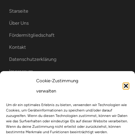
Starseite
Über Uns
Fördermitgliedschaft
Kontakt
Datenschutzerklärung
Impressum
Cookie-Zustimmung
Cookie-Richtlinie (EU)
verwalten
WIR SIND MITGLIED IM
Um dir ein optimales Erlebnis zu bieten, verwenden wir Technologien wie
Cookies, um Geräteinformationen zu speichern und/oder darauf
zuzugreifen. Wenn du diesen Technologien zustimmst, können wir Daten
wie das Surfverhalten oder eindeutige IDs auf dieser Website verarbeiten.
Wenn du deine Zustimmung nicht erteilst oder zurückziehst, können
bestimmte Merkmale und Funktionen beeinträchtigt werden.